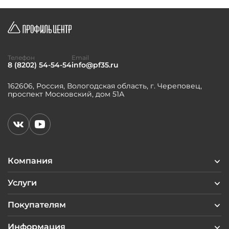
Телефон
Email
8 (8202) 54-54-54
info@pf35.ru
162606, Россия, Вологодская область, г. Череповец,
проспект Московский, дом 51А
Компания
Услуги
Покупателям
Информация