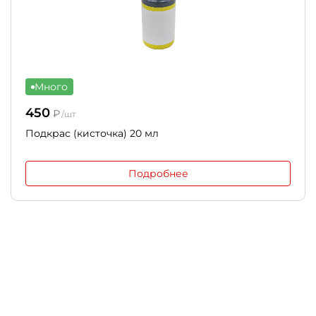
Много
450
₽
/шт
Подкрас (кисточка) 20 мл
Подробнее