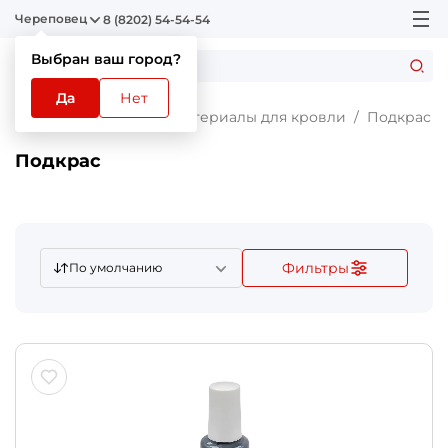
Череповец
8 (8202) 54-54-54
Выбран ваш город?
Да
Нет
Главная
Каталог
Материалы для кровли
Подкрас
Подкрас
Фильтры
По умолчанию